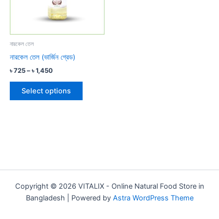
The
options
may
be
নারকেল তেল
chosen
নারকেল তেল (ভার্জিন গ্রেড)
on
৳
725
–
৳
1,450
the
product
Select options
page
Copyright © 2026 VITALIX - Online Natural Food Store in
Bangladesh | Powered by
Astra WordPress Theme